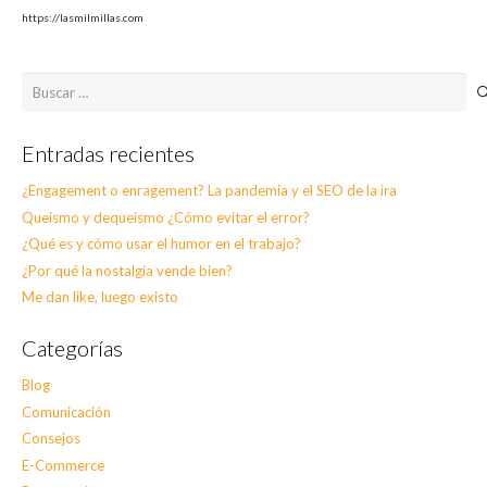
https://lasmilmillas.com
Buscar:
Entradas recientes
¿Engagement o enragement? La pandemia y el SEO de la ira
Queísmo y dequeísmo ¿Cómo evitar el error?
¿Qué es y cómo usar el humor en el trabajo?
¿Por qué la nostalgia vende bien?
Me dan like, luego existo
Categorías
Blog
Comunicación
Consejos
E-Commerce