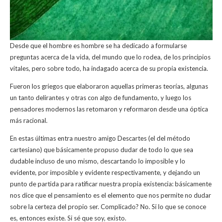
Desde que el hombre es hombre se ha dedicado a formularse
preguntas acerca de la vida, del mundo que lo rodea, de los principios
vitales, pero sobre todo, ha indagado acerca de su propia existencia.
Fueron los griegos que elaboraron aquellas primeras teorías, algunas
un tanto delirantes y otras con algo de fundamento, y luego los
pensadores modernos las retomaron y reformaron desde una óptica
más racional.
En estas últimas entra nuestro amigo Descartes (el del método
cartesiano) que básicamente propuso dudar de todo lo que sea
dudable incluso de uno mismo, descartando lo imposible y lo
evidente, por imposible y evidente respectivamente, y dejando un
punto de partida para ratificar nuestra propia existencia: básicamente
nos dice que el pensamiento es el elemento que nos permite no dudar
sobre la certeza del propio ser. Complicado? No. Si lo que se conoce
es, entonces existe. Si sé que soy, existo.