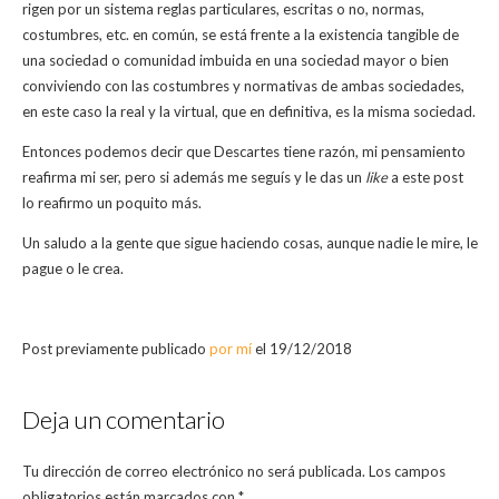
rigen por un sistema reglas particulares, escritas o no, normas,
costumbres, etc. en común, se está frente a la existencia tangible de
una sociedad o comunidad imbuida en una sociedad mayor o bien
conviviendo con las costumbres y normativas de ambas sociedades,
en este caso la real y la virtual, que en definitiva, es la misma sociedad.
Entonces podemos decir que Descartes tiene razón, mi pensamiento
reafirma mi ser, pero si además me seguís y le das un
like
a este post
lo reafirmo un poquito más.
Un saludo a la gente que sigue haciendo cosas, aunque nadie le mire, le
pague o le crea.
Post previamente publicado
por mí
el 19/12/2018
Deja un comentario
Tu dirección de correo electrónico no será publicada.
Los campos
obligatorios están marcados con
*