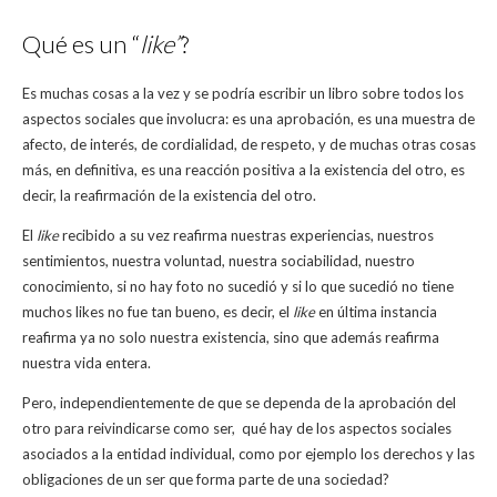
Qué es un “
like”
?
Es muchas cosas a la vez y se podría escribir un libro sobre todos los
aspectos sociales que involucra: es una aprobación, es una muestra de
afecto, de interés, de cordialidad, de respeto, y de muchas otras cosas
más, en definitiva, es una reacción positiva a la existencia del otro, es
decir, la reafirmación de la existencia del otro.
El
like
recibido a su vez reafirma nuestras experiencias, nuestros
sentimientos, nuestra voluntad, nuestra sociabilidad, nuestro
conocimiento, si no hay foto no sucedió y si lo que sucedió no tiene
muchos likes no fue tan bueno, es decir, el
like
en última instancia
reafirma ya no solo nuestra existencia, sino que además reafirma
nuestra vida entera.
Pero, independientemente de que se dependa de la aprobación del
otro para reivindicarse como ser, qué hay de los aspectos sociales
asociados a la entidad individual, como por ejemplo los derechos y las
obligaciones de un ser que forma parte de una sociedad?