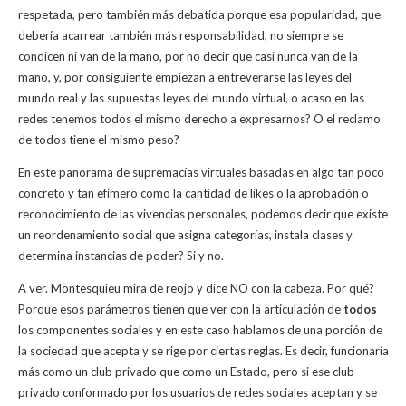
respetada, pero también más debatida porque esa popularidad, que
debería acarrear también más responsabilidad, no siempre se
condicen ni van de la mano, por no decir que casi nunca van de la
mano, y, por consiguiente empiezan a entreverarse las leyes del
mundo real y las supuestas leyes del mundo virtual, o acaso en las
redes tenemos todos el mismo derecho a expresarnos? O el reclamo
de todos tiene el mismo peso?
En este panorama de supremacías virtuales basadas en algo tan poco
concreto y tan efímero como la cantidad de likes o la aprobación o
reconocimiento de las vivencias personales, podemos decir que existe
un reordenamiento social que asigna categorías, instala clases y
determina instancias de poder? Si y no.
A ver. Montesquieu mira de reojo y dice NO con la cabeza. Por qué?
Porque esos parámetros tienen que ver con la articulación de
todos
los componentes sociales y en este caso hablamos de una porción de
la sociedad que acepta y se rige por ciertas reglas. Es decir, funcionaría
más como un club privado que como un Estado, pero si ese club
privado conformado por los usuarios de redes sociales aceptan y se