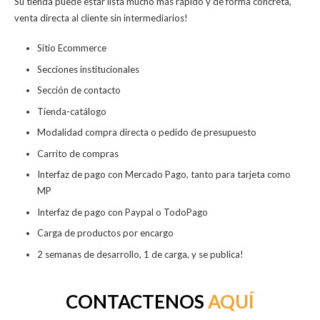
Su tienda puede estar lista mucho más rápido y de forma concreta,
venta directa al cliente sin intermediarios!
Sitio Ecommerce
Secciones institucionales
Sección de contacto
Tienda-catálogo
Modalidad compra directa o pedido de presupuesto
Carrito de compras
Interfaz de pago con Mercado Pago, tanto para tarjeta como
MP
Interfaz de pago con Paypal o TodoPago
Carga de productos por encargo
2 semanas de desarrollo, 1 de carga, y se publica!
CONTACTENOS
AQUÍ