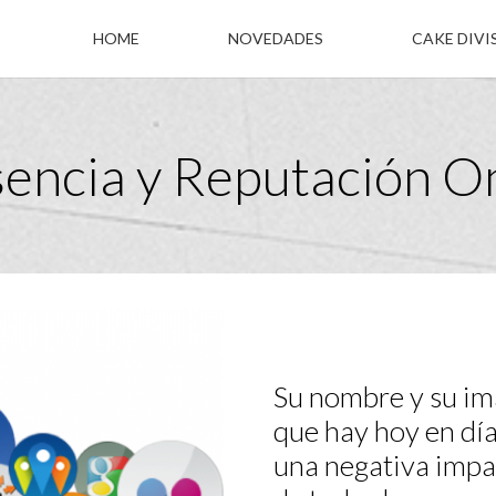
HOME
NOVEDADES
CAKE DIVI
encia y Reputación O
Su nombre y su im
que hay hoy en día
una negativa impa