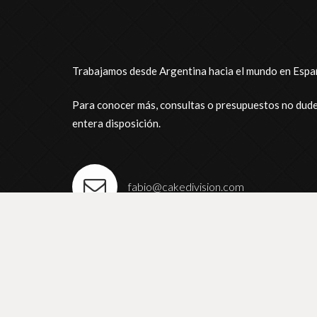
Trabajamos desde Argentina hacia el mundo en Españ
Para conocer más, consultas o presupuestos no dude
entera disposición.
fabio@cakedivision.com