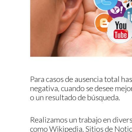
Para casos de ausencia total ha
negativa, cuando se desee mejo
o un resultado de búsqueda.
Realizamos un trabajo en diver
como Wikipedia, Sitios de Notici