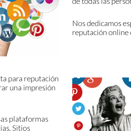
de todas las perso
Nos dedicamos esp
reputación online 
sta para reputación
rar una impresión
sas plataformas
as, Sitios