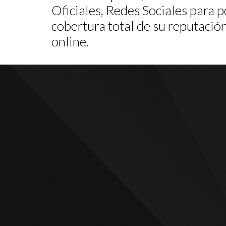
Oficiales, Redes Sociales para 
cobertura total de su reputación
online.