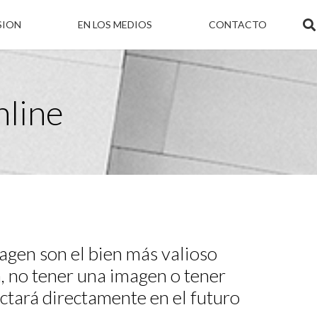
SION
EN LOS MEDIOS
CONTACTO
nline
agen son el bien más valioso
, no tener una imagen o tener
ctará directamente en el futuro