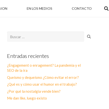
SION
EN LOS MEDIOS
CONTACTO
Buscar:
Entradas recientes
¿Engagement o enragement? La pandemia y el
SEO de la ira
Queísmo y dequeísmo ¿Cómo evitar el error?
¿Qué es y cómo usar el humor en el trabajo?
¿Por qué la nostalgia vende bien?
Me dan like, luego existo